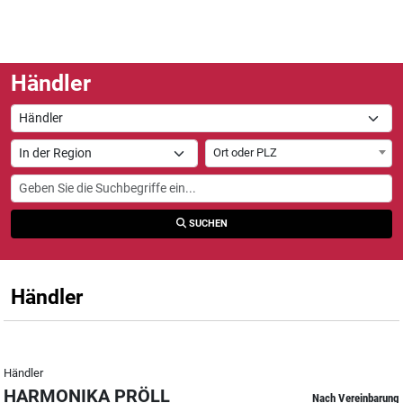
Händler
Ort oder PLZ
SUCHEN
Händler
Händler
HARMONIKA PRÖLL
Nach Vereinbarung