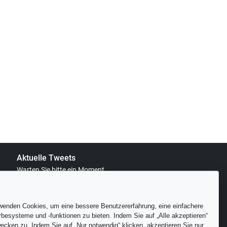
Aktuelle Tweets
Warten Sie bitte ein Moment..
wenden Cookies, um eine bessere Benutzererfahrung, eine einfachere
besysteme und -funktionen zu bieten. Indem Sie auf „Alle akzeptieren“
ecken zu. Indem Sie auf „Nur notwendig“ klicken, akzeptieren Sie nur